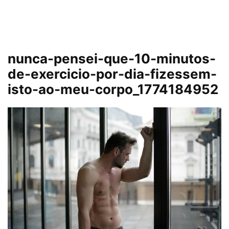
nunca-pensei-que-10-minutos-
de-exercicio-por-dia-fizessem-
isto-ao-meu-corpo_1774184952