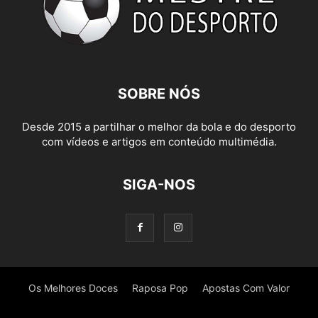
SOBRE NÓS
Desde 2015 a partilhar o melhor da bola e do desporto
com vídeos e artigos em conteúdo multimédia.
SIGA-NOS
Os Melhores Doces
Raposa Pop
Apostas Com Valor