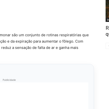
D
R
q
monar são um conjunto de rotinas respiratórias que
ração e da expiração para aumentar o fôlego. Com
, reduz a sensação de falta de ar e ganha mais
Publicidade