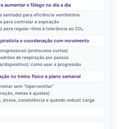
ra aumentar o fôlego no dia a dia
 sentado) para eficiência ventilatória
 para controlar a expiração
) para regular ritmo e tolerância ao CO₂
espiratória e coordenação com movimento
rogressivas (protocolos curtos)
adrões de respiração por passos
ha/dispositivo): como usar e progressão
ação no treino físico e plano semanal
reinar sem “hiperventilar”
ração, metas e ajustes)
 stress, consistência e quando reduzir carga