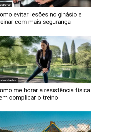
esporto
omo evitar lesões no ginásio e
reinar com mais segurança
uriosidades
omo melhorar a resistência física
em complicar o treino