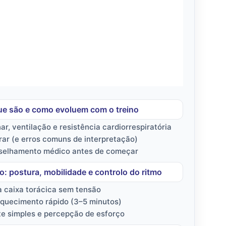
ue são e como evoluem com o treino
, ventilação e resistência cardiorrespiratória
rar (e erros comuns de interpretação)
selhamento médico antes de começar
io: postura, mobilidade e controlo do ritmo
a caixa torácica sem tensão
aquecimento rápido (3–5 minutos)
te simples e percepção de esforço