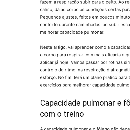
fazem a respiração subir para o peito. Ao r
calmo, dá ao corpo as condições certas para
Pequenos ajustes, feitos em poucos minut
conforto durante caminhadas, ao subir escad
melhorar capacidade pulmonar.
Neste artigo, vai aprender como a capacida
o corpo para respirar com mais eficácia e q
aplicar já hoje. Vamos passar por rotinas si
controlo do ritmo, na respiração diafragmá
esforço. No fim, terá um plano prático para
exercícios para melhorar capacidade pulmo
Capacidade pulmonar e fô
com o treino
A capacidade pulmonar e o fôlego não dep