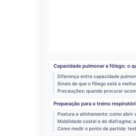
Capacidade pulmonar e fôlego: o q
Diferença entre capacidade pulmonar
Sinais de que o fôlego está a melho
Precauções: quando procurar acon
Preparação para o treino respiratór
Postura e alinhamento: como abrir 
Mobilidade costal e do diafragma: 
Como medir o ponto de partida: tes