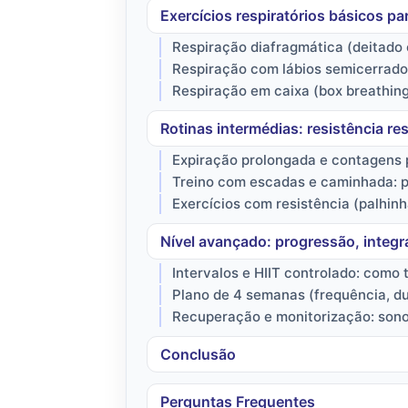
Exercícios respiratórios básicos pa
Respiração diafragmática (deitado e
Respiração com lábios semicerrados
Respiração em caixa (box breathing
Rotinas intermédias: resistência r
Expiração prolongada e contagens p
Treino com escadas e caminhada: p
Exercícios com resistência (palhin
Nível avançado: progressão, integr
Intervalos e HIIT controlado: como t
Plano de 4 semanas (frequência, du
Recuperação e monitorização: sono,
Conclusão
Perguntas Frequentes