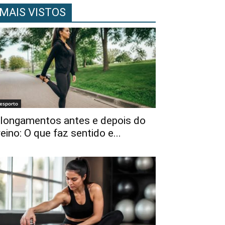
MAIS VISTOS
esporto
longamentos antes e depois do
reino: O que faz sentido e...