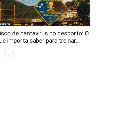
esporto
isco de hantavirus no desporto: O
ue importa saber para treinar...