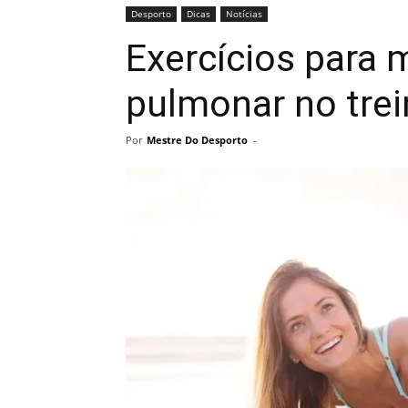
Desporto
Dicas
Notícias
Exercícios para 
pulmonar no tre
Por
Mestre Do Desporto
-