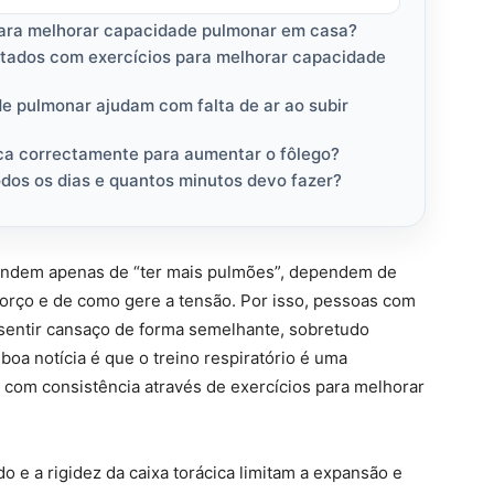
para melhorar capacidade pulmonar em casa?
tados com exercícios para melhorar capacidade
e pulmonar ajudam com falta de ar ao subir
ca correctamente para aumentar o fôlego?
todos os dias e quantos minutos devo fazer?
endem apenas de “ter mais pulmões”, dependem de
forço e de como gere a tensão. Por isso, pessoas com
 sentir cansaço de forma semelhante, sobretudo
boa notícia é que o treino respiratório é uma
 com consistência através de exercícios para melhorar
o e a rigidez da caixa torácica limitam a expansão e