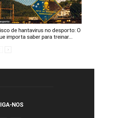
esporto
isco de hantavirus no desporto: O
ue importa saber para treinar...
IGA-NOS