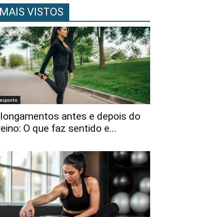
MAIS VISTOS
esporto
longamentos antes e depois do
reino: O que faz sentido e...