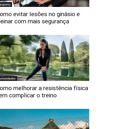
esporto
omo evitar lesões no ginásio e
reinar com mais segurança
uriosidades
omo melhorar a resistência física
em complicar o treino