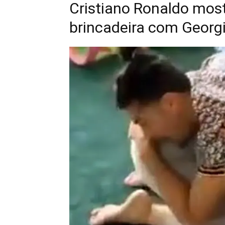
Cristiano Ronaldo mo
brincadeira com Georgi