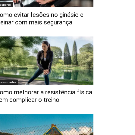
esporto
omo evitar lesões no ginásio e
reinar com mais segurança
uriosidades
omo melhorar a resistência física
em complicar o treino