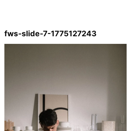
fws-slide-7-1775127243