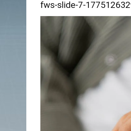
fws-slide-7-17751263