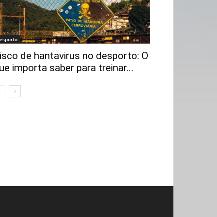
esporto
isco de hantavirus no desporto: O
ue importa saber para treinar...