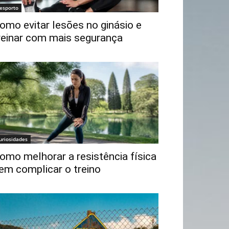
esporto
omo evitar lesões no ginásio e
reinar com mais segurança
uriosidades
omo melhorar a resistência física
em complicar o treino