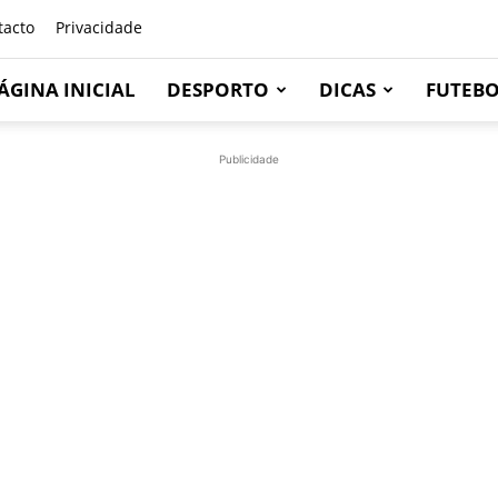
tacto
Privacidade
ÁGINA INICIAL
DESPORTO
DICAS
FUTEB
Publicidade