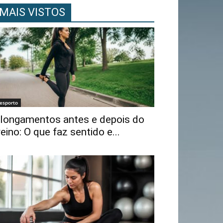
MAIS VISTOS
esporto
longamentos antes e depois do
reino: O que faz sentido e...