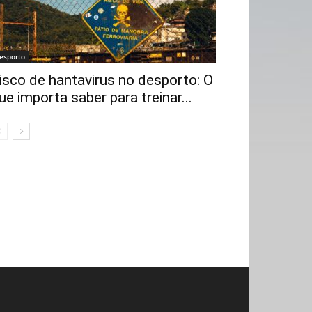
esporto
isco de hantavirus no desporto: O
ue importa saber para treinar...