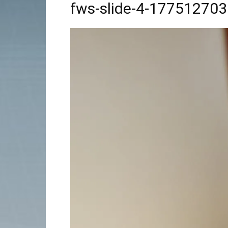
fws-slide-4-17751270