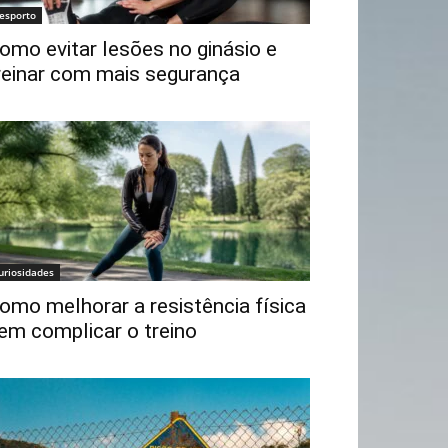
esporto
omo evitar lesões no ginásio e
reinar com mais segurança
uriosidades
omo melhorar a resistência física
em complicar o treino