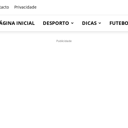
tacto
Privacidade
ÁGINA INICIAL
DESPORTO
DICAS
FUTEB
Publicidade