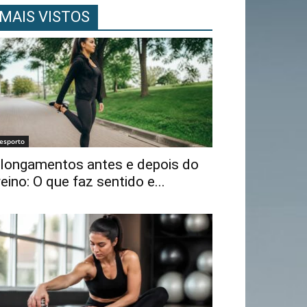
MAIS VISTOS
esporto
longamentos antes e depois do
reino: O que faz sentido e...