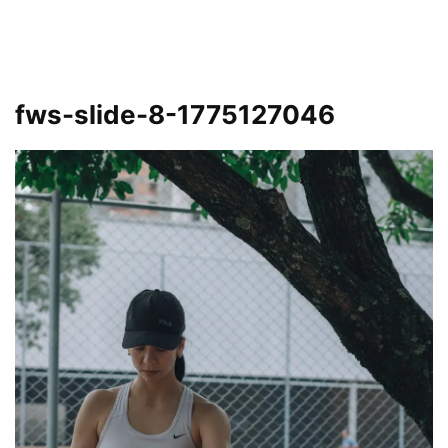
fws-slide-8-1775127046