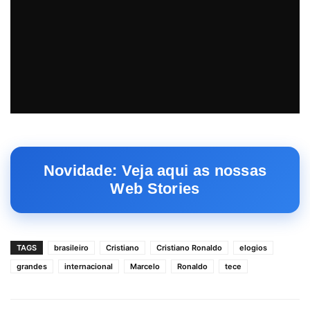
Novidade: Veja aqui as nossas
Web Stories
TAGS
brasileiro
Cristiano
Cristiano Ronaldo
elogios
grandes
internacional
Marcelo
Ronaldo
tece