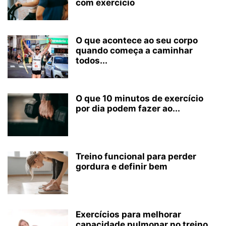
com exercício
O que acontece ao seu corpo
quando começa a caminhar
todos...
O que 10 minutos de exercício
por dia podem fazer ao...
Treino funcional para perder
gordura e definir bem
Exercícios para melhorar
capacidade pulmonar no treino