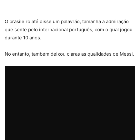
O brasileiro até disse um palavrão, tamanha a admiração
que sente pelo internacional português, com o qual jogou
durante 10 anos.
No entanto, também deixou claras as qualidades de Messi.