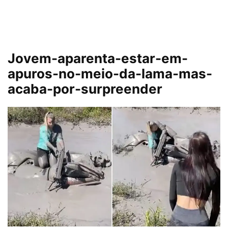
Jovem-aparenta-estar-em-
apuros-no-meio-da-lama-mas-
acaba-por-surpreender