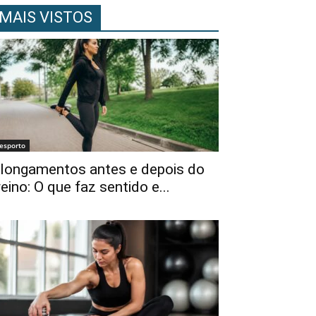
MAIS VISTOS
esporto
longamentos antes e depois do
reino: O que faz sentido e...