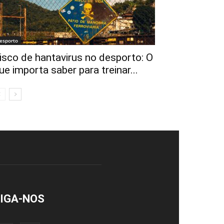
esporto
isco de hantavirus no desporto: O
ue importa saber para treinar...
IGA-NOS