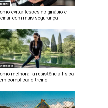
esporto
omo evitar lesões no ginásio e
reinar com mais segurança
uriosidades
omo melhorar a resistência física
em complicar o treino