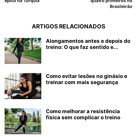
épico na Turquia
quatro primeiros no
Brasileirão
ARTIGOS RELACIONADOS
Alongamentos antes e depois do
treino: O que faz sentido e...
Como evitar lesões no ginásio e
treinar com mais segurança
Como melhorar a resistência
física sem complicar o treino