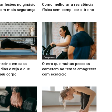
ar lesões no ginásio
Como melhorar a resistência
 com mais segurança
física sem complicar o treino
Desporto
 treino em casa
O erro que muitas pessoas
dias e veja o que
cometem ao tentar emagrecer
seu corpo
com exercício