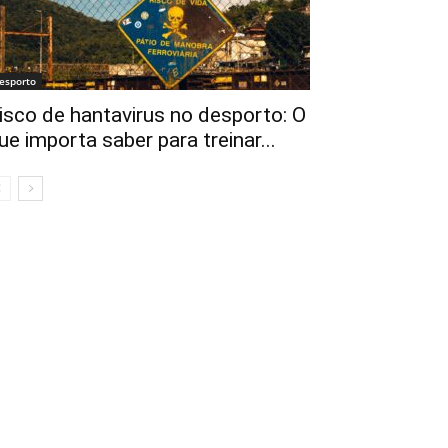
esporto
isco de hantavirus no desporto: O
ue importa saber para treinar...