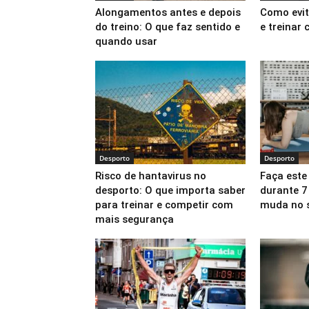
Alongamentos antes e depois
Como evit
do treino: O que faz sentido e
e treinar
quando usar
Desporto
Desporto
Risco de hantavirus no
Faça este
desporto: O que importa saber
durante 7 
para treinar e competir com
muda no 
mais segurança