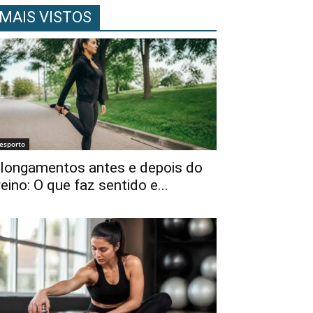
MAIS VISTOS
esporto
longamentos antes e depois do
reino: O que faz sentido e...