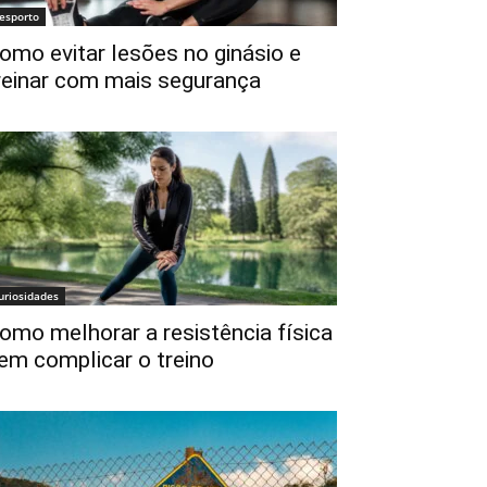
esporto
omo evitar lesões no ginásio e
reinar com mais segurança
uriosidades
omo melhorar a resistência física
em complicar o treino