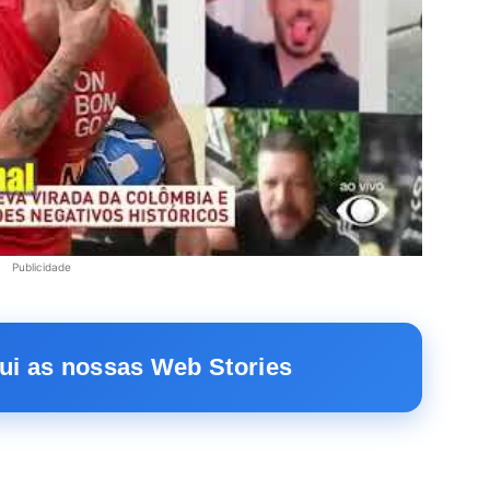
Publicidade
ui as nossas Web Stories