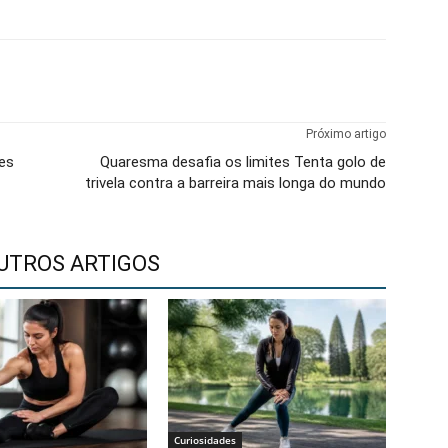
X
WhatsApp
Email
Telegram
Próximo artigo
es
Quaresma desafia os limites Tenta golo de
trivela contra a barreira mais longa do mundo
UTROS ARTIGOS
Curiosidades