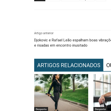
Facebook
PARTILHA
Artigo anterior
Djokovic e Rafael Leão espalham boas vibraçõ
e risadas em encontro inusitado
ARTIGOS RELACIONADOS
O
Desporto
Desporto