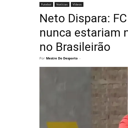
Futebol
Notícias
Vídeos
Neto Dispara: FC
nunca estariam n
no Brasileirão
Por
Mestre Do Desporto
-