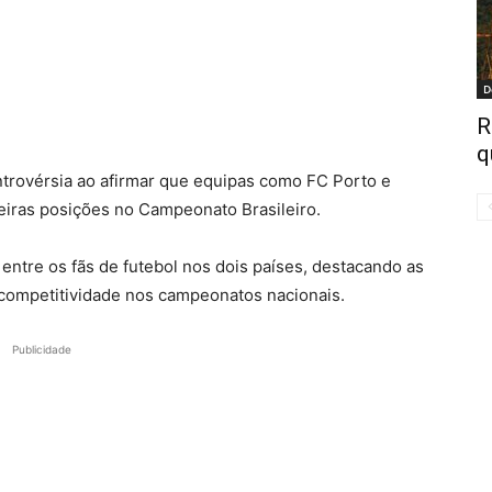
D
R
q
ntrovérsia ao afirmar que equipas como FC Porto e
meiras posições no Campeonato Brasileiro.
entre os fãs de futebol nos dois países, destacando as
 competitividade nos campeonatos nacionais.
Publicidade