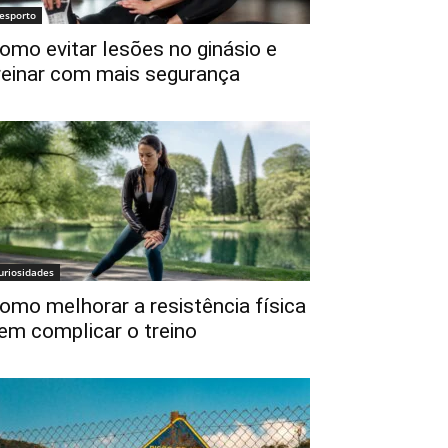
esporto
omo evitar lesões no ginásio e
reinar com mais segurança
uriosidades
omo melhorar a resistência física
em complicar o treino