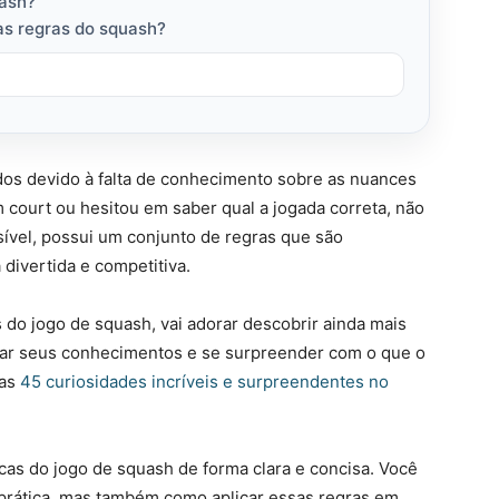
ash?
nas regras do squash?
dos devido à falta de conhecimento sobre as nuances
 court ou hesitou em saber qual a jogada correta, não
sível, possui um conjunto de regras que são
divertida e competitiva.
s do jogo de squash, vai adorar descobrir ainda mais
dar seus conhecimentos e se surpreender com o que o
 as
45 curiosidades incríveis e surpreendentes no
icas do jogo de squash de forma clara e concisa. Você
prática, mas também como aplicar essas regras em