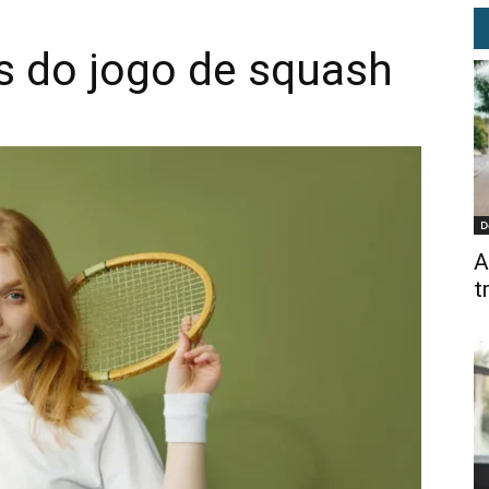
s do jogo de squash
D
A
t