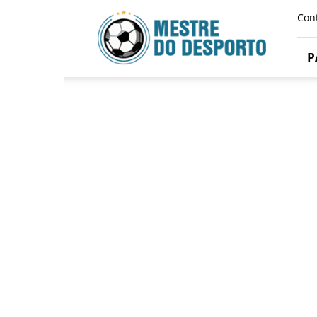
Mestre
Con
Do
Desporto
P