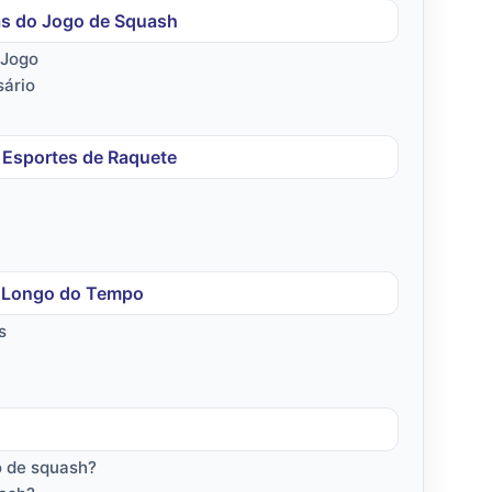
as do Jogo de Squash
 Jogo
sário
Esportes de Raquete
o Longo do Tempo
s
o de squash?