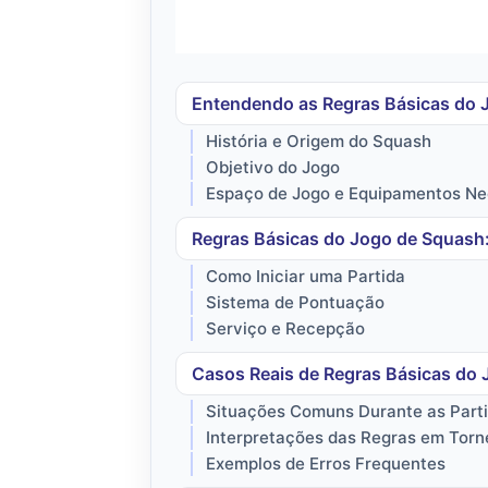
Entendendo as Regras Básicas do 
História e Origem do Squash
Objetivo do Jogo
Espaço de Jogo e Equipamentos Ne
Regras Básicas do Jogo de Squash:
Como Iniciar uma Partida
Sistema de Pontuação
Serviço e Recepção
Casos Reais de Regras Básicas do
Situações Comuns Durante as Part
Interpretações das Regras em Torn
Exemplos de Erros Frequentes