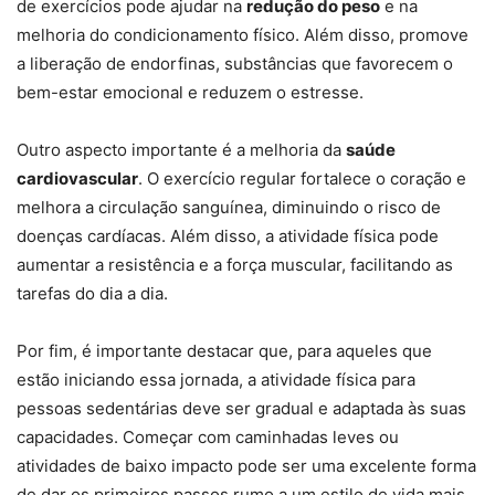
de exercícios pode ajudar na
redução do peso
e na
melhoria do condicionamento físico. Além disso, promove
a liberação de endorfinas, substâncias que favorecem o
bem-estar emocional e reduzem o estresse.
Outro aspecto importante é a melhoria da
saúde
cardiovascular
. O exercício regular fortalece o coração e
melhora a circulação sanguínea, diminuindo o risco de
doenças cardíacas. Além disso, a atividade física pode
aumentar a resistência e a força muscular, facilitando as
tarefas do dia a dia.
Por fim, é importante destacar que, para aqueles que
estão iniciando essa jornada, a atividade física para
pessoas sedentárias deve ser gradual e adaptada às suas
capacidades. Começar com caminhadas leves ou
atividades de baixo impacto pode ser uma excelente forma
de dar os primeiros passos rumo a um estilo de vida mais