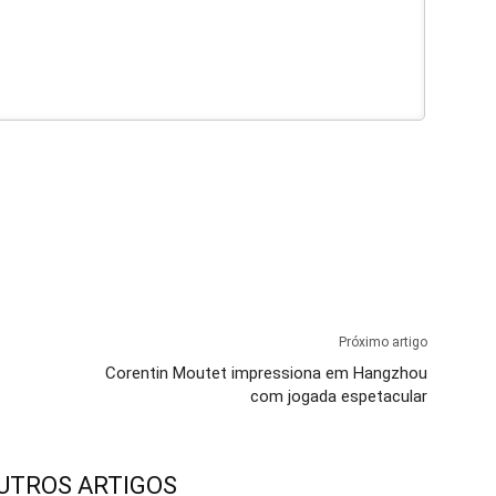
Próximo artigo
Corentin Moutet impressiona em Hangzhou
com jogada espetacular
UTROS ARTIGOS