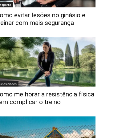
esporto
omo evitar lesões no ginásio e
reinar com mais segurança
uriosidades
omo melhorar a resistência física
em complicar o treino