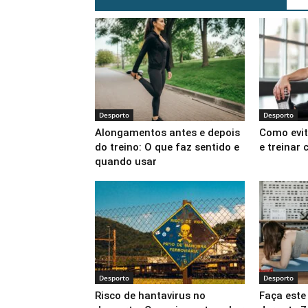
Desporto
Desporto
Alongamentos antes e depois
Como evit
do treino: O que faz sentido e
e treinar
quando usar
Desporto
Desporto
Risco de hantavirus no
Faça este