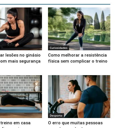
Curiosidades
ar lesões no ginásio
Como melhorar a resistência
 com mais segurança
física sem complicar o treino
Desporto
 treino em casa
O erro que muitas pessoas