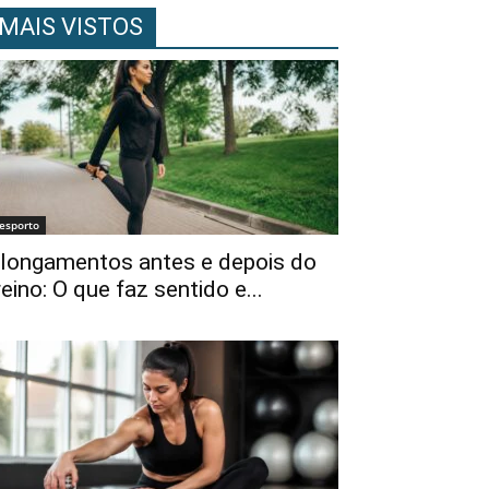
MAIS VISTOS
esporto
longamentos antes e depois do
reino: O que faz sentido e...