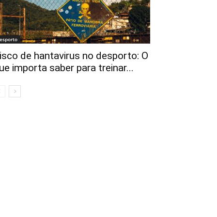
esporto
isco de hantavirus no desporto: O
ue importa saber para treinar...