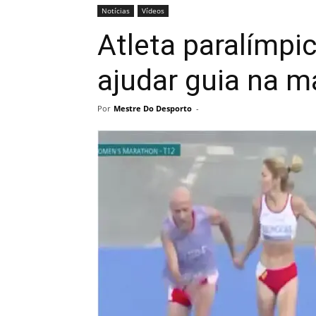
Notícias
Vídeos
Atleta paralímpi
ajudar guia na m
Por
Mestre Do Desporto
-