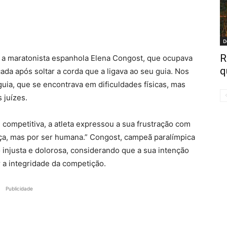
D
R
, a maratonista espanhola Elena Congost, que ocupava
q
icada após soltar a corda que a ligava ao seu guia. Nos
guia, que se encontrava em dificuldades físicas, mas
 juízes.
 competitiva, a atleta expressou a sua frustração com
paça, mas por ser humana.” Congost, campeã paralímpica
injusta e dolorosa, considerando que a sua intenção
 a integridade da competição.
Publicidade