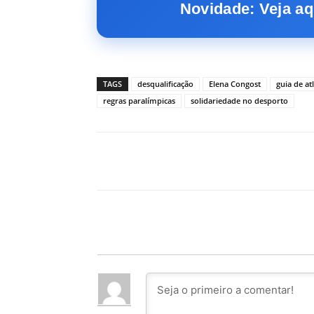
Novidade: Veja aq
TAGS
desqualificação
Elena Congost
guia de at
regras paralímpicas
solidariedade no desporto
Facebook
PARTILHA