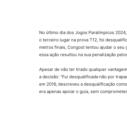
No último dia dos Jogos Paralímpicos 2024
o terceiro lugar na prova T12, foi desqualif
metros finais, Congost tentou ajudar o seu 
essa ação resultou na sua penalização pelos
Apesar de não ter tirado qualquer vantagem
a decisão: “Fui desqualificada não por tra
em 2016, descreveu a desqualificação como 
era apenas apoiar o guia, sem comprometer