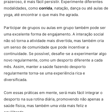
prazeroso, é mais fácil persistir. Experimente diferentes
modalidades, como
corrida
, natação, dança ou até aulas de
yoga, até encontrar o que mais lhe agrada.
Participar de grupos ou aulas em grupo também pode ser
uma excelente forma de engajamento. A interação social
não só torna a atividade mais divertida, mas também cria
um senso de comunidade que pode incentivar a
continuidade. Se possível, desafie-se a experimentar algo
novo regularmente, como um desporto diferente a cada
mês. Assim, manter a saúde fazendo desporto
regularmente torna-se uma experiência rica e
diversificada.
Com essas práticas em mente, será mais fácil integrar o
desporto na sua rotina diária, promovendo não apenas a
saúde física, mas também uma vida mais feliz e