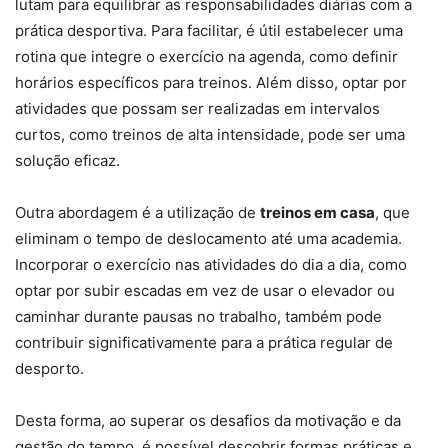
lutam para equilibrar as responsabilidades diárias com a
prática desportiva. Para facilitar, é útil estabelecer uma
rotina que integre o exercício na agenda, como definir
horários específicos para treinos. Além disso, optar por
atividades que possam ser realizadas em intervalos
curtos, como treinos de alta intensidade, pode ser uma
solução eficaz.
Outra abordagem é a utilização de
treinos em casa
, que
eliminam o tempo de deslocamento até uma academia.
Incorporar o exercício nas atividades do dia a dia, como
optar por subir escadas em vez de usar o elevador ou
caminhar durante pausas no trabalho, também pode
contribuir significativamente para a prática regular de
desporto.
Desta forma, ao superar os desafios da motivação e da
gestão do tempo, é possível descobrir formas práticas e