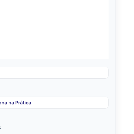
na na Prática
s