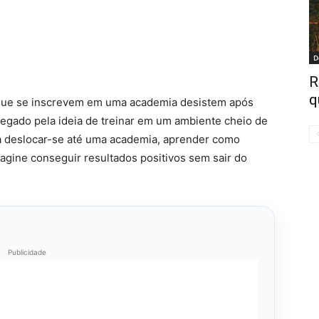
D
R
q
que se inscrevem em uma academia desistem após
gado pela ideia de treinar em um ambiente cheio de
 deslocar-se até uma academia, aprender como
magine conseguir resultados positivos sem sair do
Publicidade