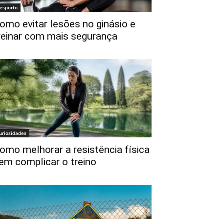
esporto
omo evitar lesões no ginásio e
reinar com mais segurança
uriosidades
omo melhorar a resistência física
em complicar o treino