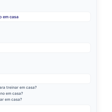
no em casa
ara treinar em casa?
eino em casa?
nar em casa?