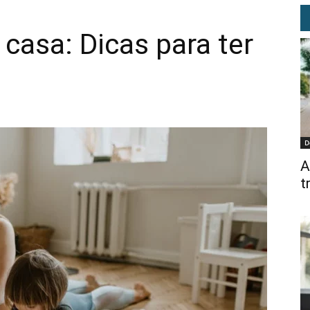
casa: Dicas para ter
D
A
t