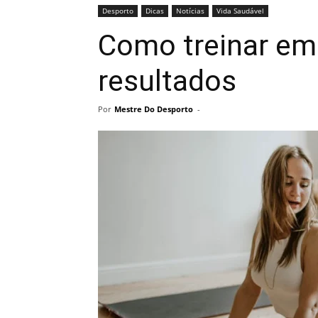
Desporto
Dicas
Notícias
Vida Saudável
Como treinar em 
resultados
Por
Mestre Do Desporto
-