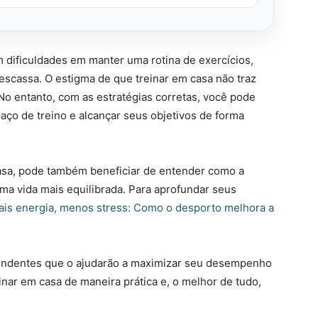
 dificuldades em manter uma rotina de exercícios,
scassa. O estigma de que treinar em casa não traz
No entanto, com as estratégias corretas, você pode
ço de treino e alcançar seus objetivos de forma
asa, pode também beneficiar de entender como a
uma vida mais equilibrada. Para aprofundar seus
ais energia, menos stress: Como o desporto melhora a
eendentes que o ajudarão a maximizar seu desempenho
inar em casa de maneira prática e, o melhor de tudo,