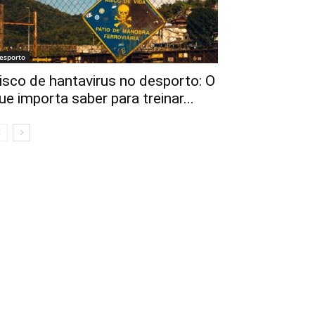
esporto
isco de hantavirus no desporto: O
ue importa saber para treinar...