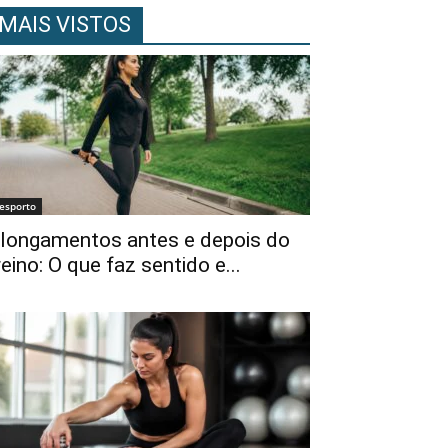
MAIS VISTOS
esporto
longamentos antes e depois do
reino: O que faz sentido e...