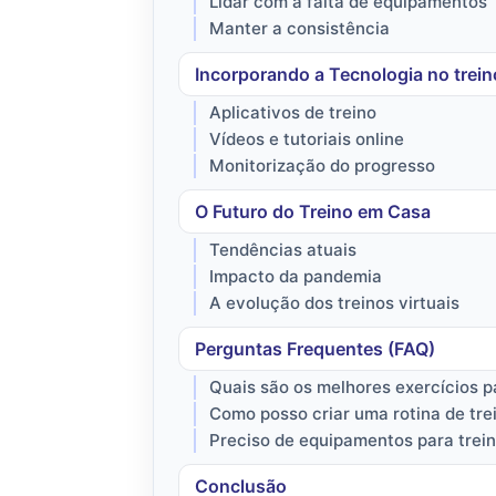
Lidar com a falta de equipamentos
Manter a consistência
Incorporando a Tecnologia no trei
Aplicativos de treino
Vídeos e tutoriais online
Monitorização do progresso
O Futuro do Treino em Casa
Tendências atuais
Impacto da pandemia
A evolução dos treinos virtuais
Perguntas Frequentes (FAQ)
Quais são os melhores exercícios p
Como posso criar uma rotina de tr
Preciso de equipamentos para trei
Conclusão