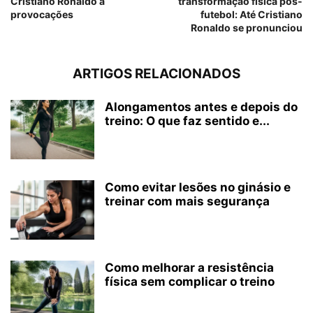
Cristiano Ronaldo a
transformação física pós-
provocações
futebol: Até Cristiano
Ronaldo se pronunciou
ARTIGOS RELACIONADOS
Alongamentos antes e depois do
treino: O que faz sentido e...
Como evitar lesões no ginásio e
treinar com mais segurança
Como melhorar a resistência
física sem complicar o treino