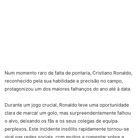
Num momento raro de falta de pontaria, Cristiano Ronaldo,
reconhecido pela sua habilidade e precisão no campo,
protagonizou um dos maiores falhanços do ano até à data.
Durante um jogo crucial, Ronaldo teve uma oportunidade
clara de marcar um golo, mas surpreendentemente falhou
o alvo, deixando os fãs e os seus colegas de equipa
perplexos. Este incidente insólito rapidamente tornou-se
viral nas redes sociais, com muitos a comentar sobre a