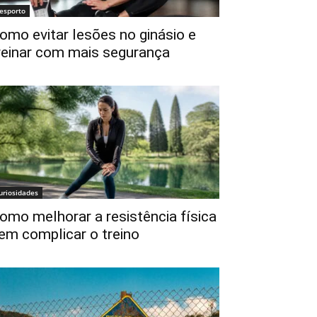
esporto
omo evitar lesões no ginásio e
reinar com mais segurança
uriosidades
omo melhorar a resistência física
em complicar o treino