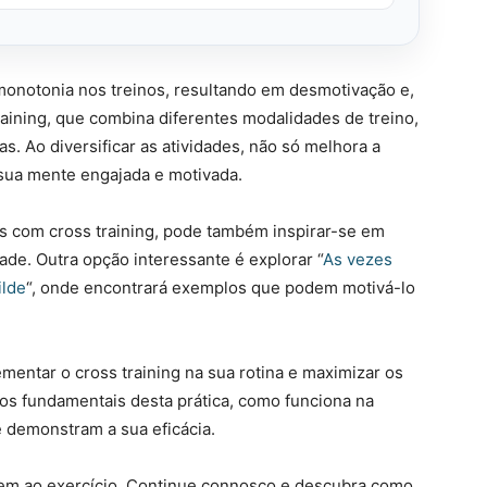
monotonia nos treinos, resultando em desmotivação e,
aining, que combina diferentes modalidades de treino,
s. Ao diversificar as atividades, não só melhora a
sua mente engajada e motivada.
s com cross training, pode também inspirar-se em
ade. Outra opção interessante é explorar “
As vezes
ilde
“, onde encontrará exemplos que podem motivá-lo
mentar o cross training na sua rotina e maximizar os
ios fundamentais desta prática, como funciona na
e demonstram a sua eficácia.
gem ao exercício. Continue connosco e descubra como