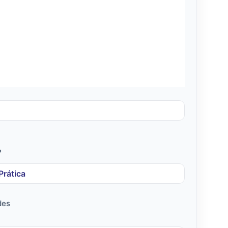
?
Prática
des