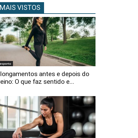
MAIS VISTOS
esporto
longamentos antes e depois do
reino: O que faz sentido e...