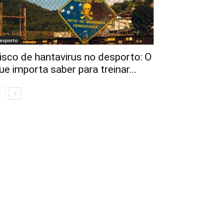
esporto
isco de hantavirus no desporto: O
ue importa saber para treinar...