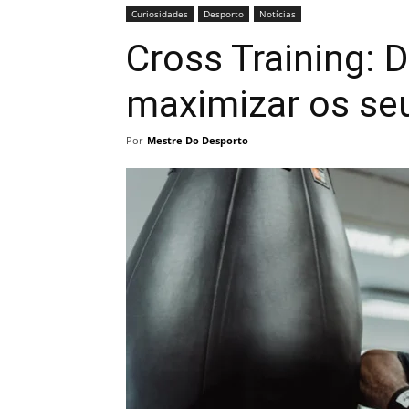
Curiosidades
Desporto
Notícias
Cross Training:
maximizar os se
Por
Mestre Do Desporto
-