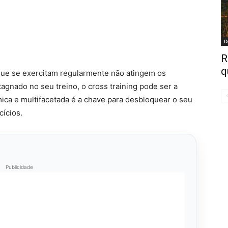
D
R
q
que se exercitam regularmente não atingem os
agnado no seu treino, o cross training pode ser a
ica e multifacetada é a chave para desbloquear o seu
cícios.
Publicidade