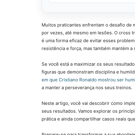
Muitos praticantes enfrentam o desafio de 
por vezes, até mesmo em lesões. O cross tr
é uma forma eficaz de evitar esses problema
resistência e força, mas também mantém a 
Se você está a maximizar os seus resultado
figuras que demonstram disciplina e humild
em que Cristiano Ronaldo mostrou ser hum
a manter a perseverança nos seus treinos.
Neste artigo, você vai descobrir como imple
seus resultados. Vamos explorar os princíp
prática e ainda compartilhar casos reais qu
Prepare-se para transformar a sua aborda