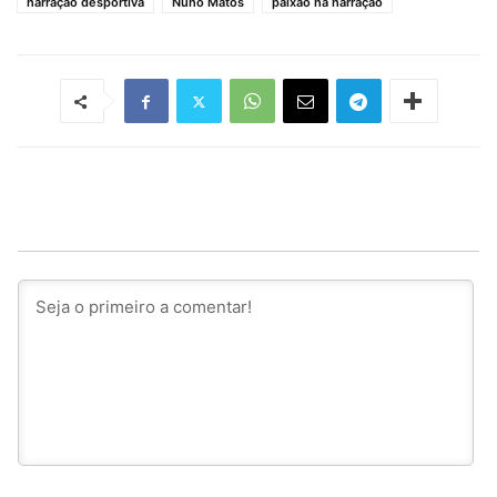
narração desportiva
Nuno Matos
paixão na narração