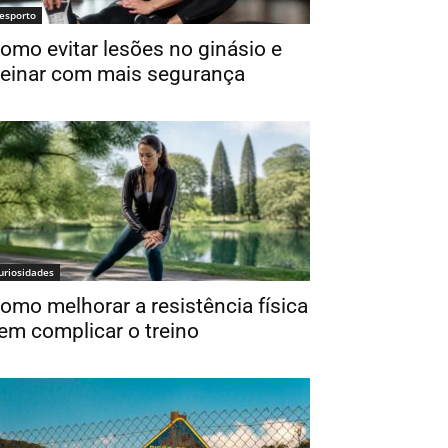
esporto
omo evitar lesões no ginásio e
reinar com mais segurança
uriosidades
omo melhorar a resistência física
em complicar o treino