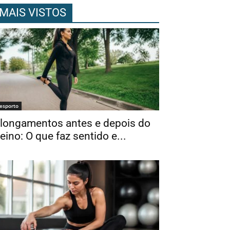
MAIS VISTOS
esporto
longamentos antes e depois do
reino: O que faz sentido e...