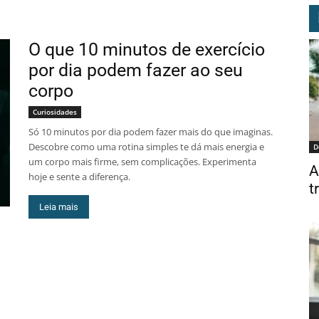
a
O que 10 minutos de exercício
por dia podem fazer ao seu
corpo
Curiosidades
Só 10 minutos por dia podem fazer mais do que imaginas.
Descobre como uma rotina simples te dá mais energia e
D
um corpo mais firme, sem complicações. Experimenta
A
hoje e sente a diferença.
t
Leia mais