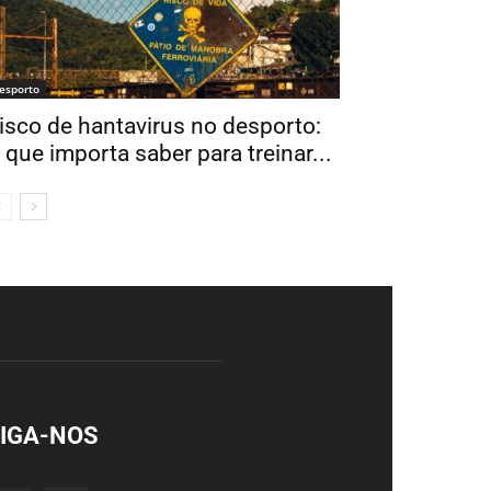
esporto
isco de hantavirus no desporto:
 que importa saber para treinar...
IGA-NOS