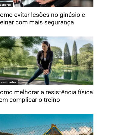
esporto
omo evitar lesões no ginásio e
reinar com mais segurança
uriosidades
omo melhorar a resistência física
em complicar o treino