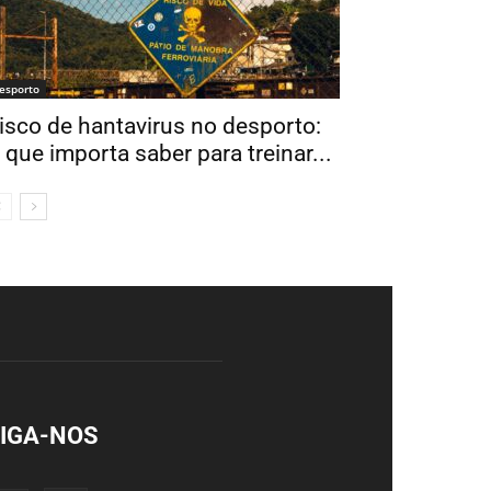
esporto
isco de hantavirus no desporto:
 que importa saber para treinar...
IGA-NOS