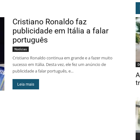
Cristiano Ronaldo faz
publicidade em Itália a falar
português
Notícias
Cristiano Ronaldo continua em grande e a fazer muito
sucesso em Itália. Desta vez, ele fez um anúncio de
D
publicidade a falar português, e...
A
t
Leia mais