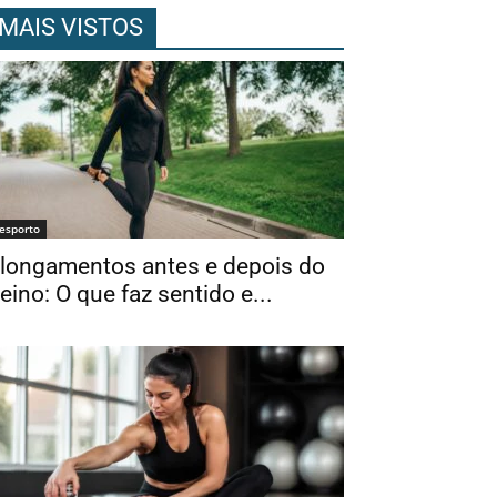
MAIS VISTOS
esporto
longamentos antes e depois do
reino: O que faz sentido e...