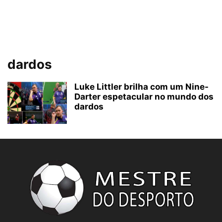
dardos
Luke Littler brilha com um Nine-
Darter espetacular no mundo dos
dardos