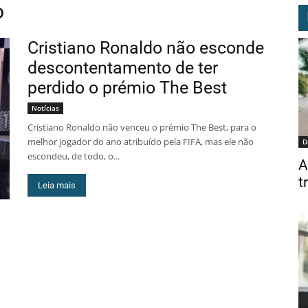
o
Cristiano Ronaldo não esconde
descontentamento de ter
perdido o prémio The Best
Notícias
Cristiano Ronaldo não venceu o prémio The Best, para o
melhor jogador do ano atribuído pela FIFA, mas ele não
D
escondeu, de todo, o...
A
t
Leia mais