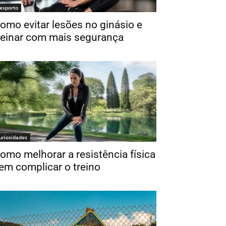
esporto
omo evitar lesões no ginásio e
reinar com mais segurança
uriosidades
omo melhorar a resistência física
em complicar o treino