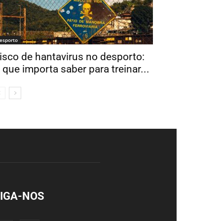
esporto
isco de hantavirus no desporto:
 que importa saber para treinar...
IGA-NOS