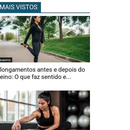
MAIS VISTOS
esporto
longamentos antes e depois do
reino: O que faz sentido e...