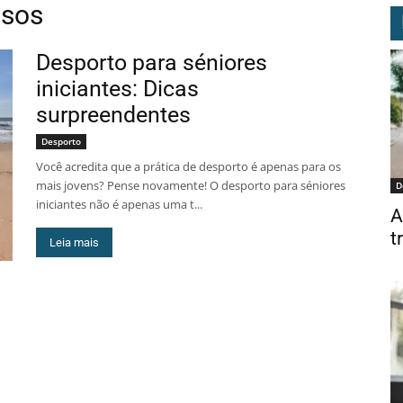
osos
Desporto para séniores
iniciantes: Dicas
surpreendentes
Desporto
Você acredita que a prática de desporto é apenas para os
mais jovens? Pense novamente! O desporto para séniores
D
iniciantes não é apenas uma t...
A
t
Leia mais