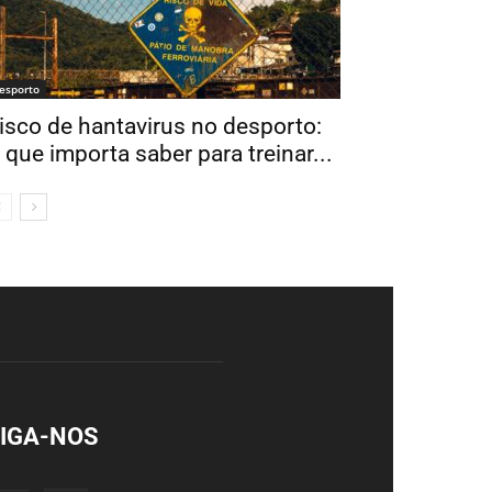
esporto
isco de hantavirus no desporto:
 que importa saber para treinar...
IGA-NOS