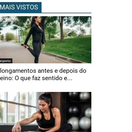
MAIS VISTOS
esporto
longamentos antes e depois do
reino: O que faz sentido e...