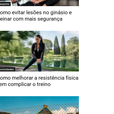
esporto
omo evitar lesões no ginásio e
reinar com mais segurança
uriosidades
omo melhorar a resistência física
em complicar o treino