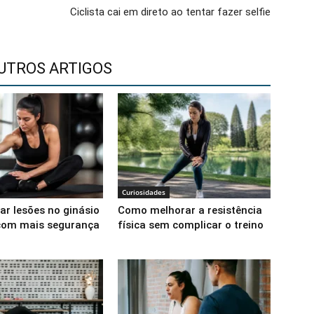
Ciclista cai em direto ao tentar fazer selfie
UTROS ARTIGOS
Curiosidades
ar lesões no ginásio
Como melhorar a resistência
 com mais segurança
física sem complicar o treino