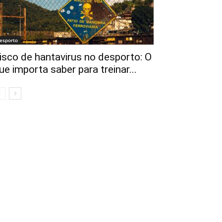
esporto
isco de hantavirus no desporto: O
ue importa saber para treinar...