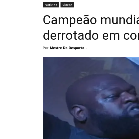
Notícias
Vídeos
Campeão mundial
derrotado em c
Por
Mestre Do Desporto
-