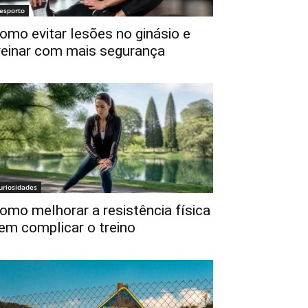
esporto
omo evitar lesões no ginásio e
reinar com mais segurança
uriosidades
omo melhorar a resistência física
em complicar o treino