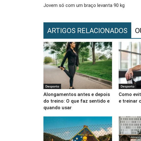
Jovem só com um braço levanta 90 kg
ARTIGOS RELACIONADOS
O
Desporto
Desporto
Alongamentos antes e depois
Como evit
do treino: O que faz sentido e
e treinar
quando usar