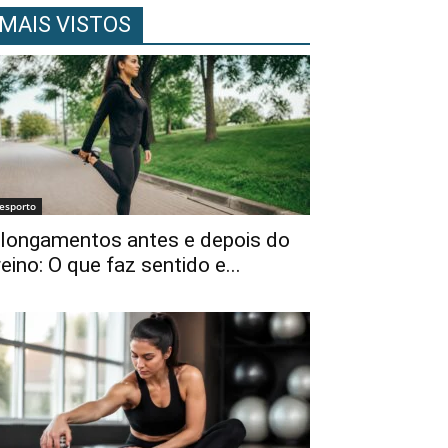
MAIS VISTOS
esporto
longamentos antes e depois do
reino: O que faz sentido e...