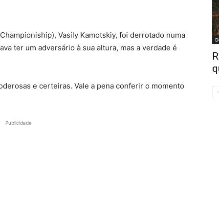
Championiship), Vasily Kamotskiy, foi derrotado numa
D
ava ter um adversário à sua altura, mas a verdade é
R
q
oderosas e certeiras. Vale a pena conferir o momento
Publicidade