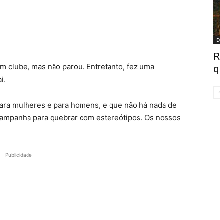
D
R
um clube, mas não parou. Entretanto, fez uma
q
i.
para mulheres e para homens, e que não há nada de
campanha para quebrar com estereótipos. Os nossos
Publicidade