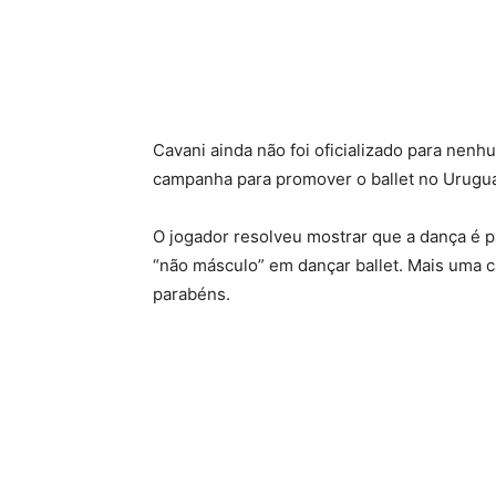
Cavani ainda não foi oficializado para nenh
campanha para promover o ballet no Urugua
O jogador resolveu mostrar que a dança é 
“não másculo” em dançar ballet. Mais uma 
parabéns.