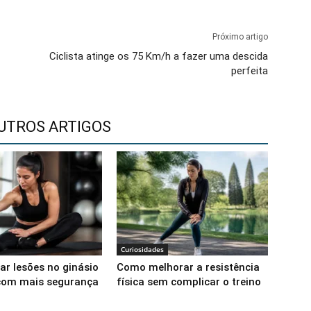
Próximo artigo
Ciclista atinge os 75 Km/h a fazer uma descida
perfeita
UTROS ARTIGOS
Curiosidades
ar lesões no ginásio
Como melhorar a resistência
 com mais segurança
física sem complicar o treino