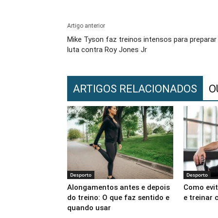
Artigo anterior
Mike Tyson faz treinos intensos para preparar
luta contra Roy Jones Jr
ARTIGOS RELACIONADOS
O
Desporto
Desporto
Alongamentos antes e depois
Como evit
do treino: O que faz sentido e
e treinar
quando usar