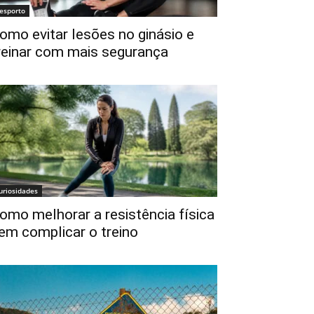
esporto
omo evitar lesões no ginásio e
reinar com mais segurança
uriosidades
omo melhorar a resistência física
em complicar o treino