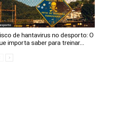
esporto
isco de hantavirus no desporto: O
ue importa saber para treinar...