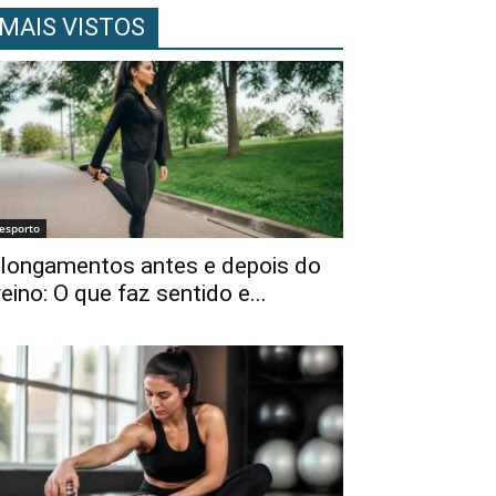
MAIS VISTOS
esporto
longamentos antes e depois do
reino: O que faz sentido e...