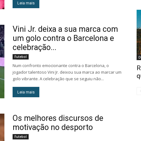
Leia mais
Vini Jr. deixa a sua marca com
um golo contra o Barcelona e
celebração...
Futebol
D
Num confronto emocionante contra o Barcelona, o
R
jogador talentoso Vini Jr. deixou sua marca ao marcar um
q
golo vibrante. A celebração que se seguiu não...
Leia mais
Os melhores discursos de
motivação no desporto
Futebol