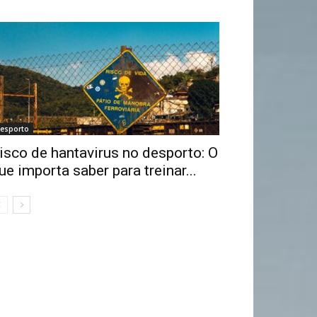
esporto
isco de hantavirus no desporto: O
ue importa saber para treinar...