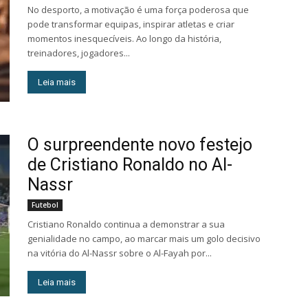
No desporto, a motivação é uma força poderosa que
pode transformar equipas, inspirar atletas e criar
momentos inesquecíveis. Ao longo da história,
treinadores, jogadores...
Leia mais
O surpreendente novo festejo
de Cristiano Ronaldo no Al-
Nassr
Futebol
Cristiano Ronaldo continua a demonstrar a sua
genialidade no campo, ao marcar mais um golo decisivo
na vitória do Al-Nassr sobre o Al-Fayah por...
Leia mais