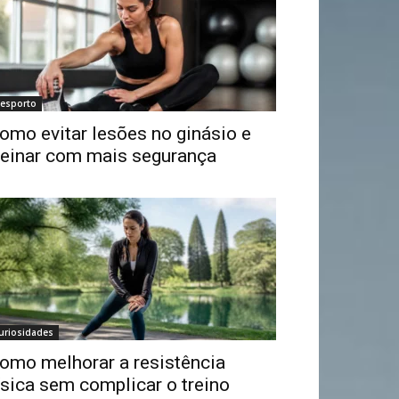
esporto
omo evitar lesões no ginásio e
reinar com mais segurança
uriosidades
omo melhorar a resistência
ísica sem complicar o treino