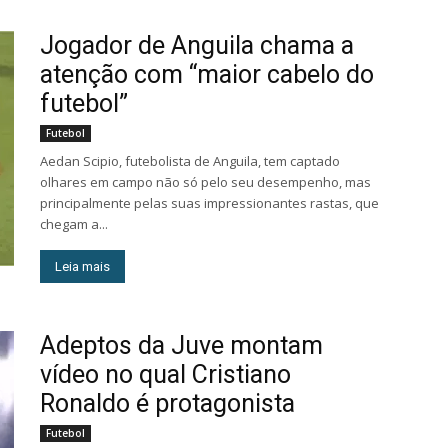
Jogador de Anguila chama a
atenção com “maior cabelo do
futebol”
Futebol
Aedan Scipio, futebolista de Anguila, tem captado
olhares em campo não só pelo seu desempenho, mas
principalmente pelas suas impressionantes rastas, que
chegam a...
Leia mais
Adeptos da Juve montam
vídeo no qual Cristiano
Ronaldo é protagonista
Futebol