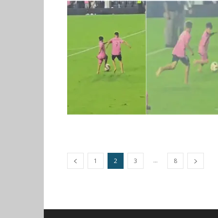
...
1
2
3
8