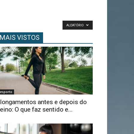
ALEATÓRIO
MAIS VISTOS
esporto
longamentos antes e depois do
reino: O que faz sentido e...