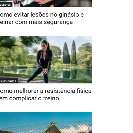
esporto
omo evitar lesões no ginásio e
reinar com mais segurança
uriosidades
omo melhorar a resistência física
em complicar o treino