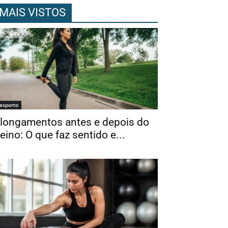
MAIS VISTOS
esporto
longamentos antes e depois do
reino: O que faz sentido e...