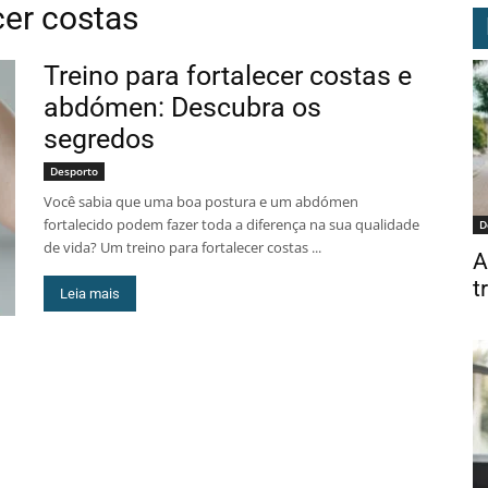
cer costas
Treino para fortalecer costas e
abdómen: Descubra os
segredos
Desporto
Você sabia que uma boa postura e um abdómen
fortalecido podem fazer toda a diferença na sua qualidade
D
de vida? Um treino para fortalecer costas ...
A
t
Leia mais