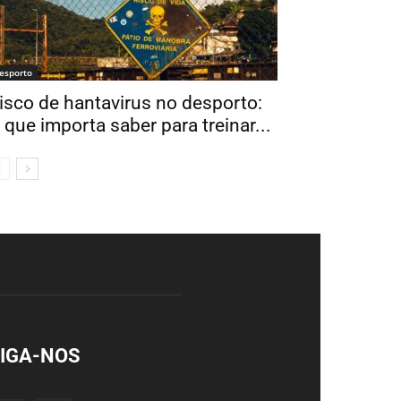
esporto
isco de hantavirus no desporto:
 que importa saber para treinar...
IGA-NOS