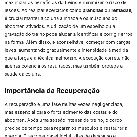
maximizar os benefícios do treino e minimizar o risco de
lesões. Ao realizar exercícios como
pranchas
ou
remadas
,
é crucial manter a coluna alinhada e os músculos do
abdómen ativados. A utilização de um espelho ou a
gravação do treino pode ajudar a identificar e corrigir erros
na forma. Além disso, é aconselhável começar com cargas
leves, aumentando gradualmente a intensidade à medida
que a força e a técnica melhoram. A execução correta não
apenas potencia os resultados, mas também protege a
saúde da coluna.
Importância da Recuperação
A recuperação é uma fase muitas vezes negligenciada,
mas essencial para o fortalecimento das costas e do
abdómen. Após uma sessão intensa de treino, o corpo
precisa de tempo para reparar os músculos e restaurar a
energia. É recomendável incluir dias de descanso e