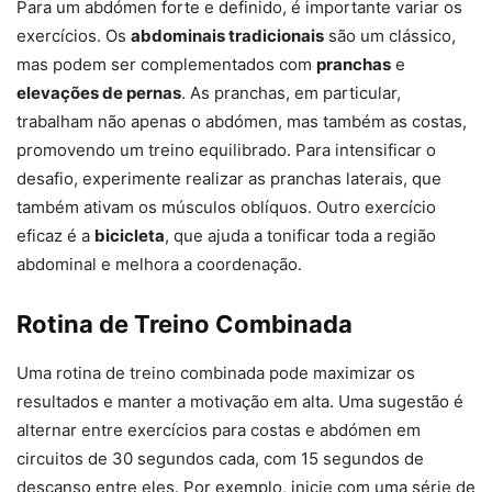
Para um abdómen forte e definido, é importante variar os
exercícios. Os
abdominais tradicionais
são um clássico,
mas podem ser complementados com
pranchas
e
elevações de pernas
. As pranchas, em particular,
trabalham não apenas o abdómen, mas também as costas,
promovendo um treino equilibrado. Para intensificar o
desafio, experimente realizar as pranchas laterais, que
também ativam os músculos oblíquos. Outro exercício
eficaz é a
bicicleta
, que ajuda a tonificar toda a região
abdominal e melhora a coordenação.
Rotina de Treino Combinada
Uma rotina de treino combinada pode maximizar os
resultados e manter a motivação em alta. Uma sugestão é
alternar entre exercícios para costas e abdómen em
circuitos de 30 segundos cada, com 15 segundos de
descanso entre eles. Por exemplo, inicie com uma série de